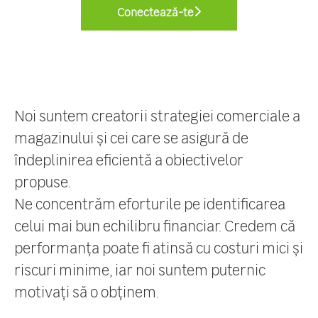
Conectează-te
Noi suntem creatorii strategiei comerciale a
magazinului și cei care se asigură de
îndeplinirea eficientă a obiectivelor
propuse.
Ne concentrăm eforturile pe identificarea
celui mai bun echilibru financiar. Credem că
performanța poate fi atinsă cu costuri mici și
riscuri minime, iar noi suntem puternic
motivați să o obținem.