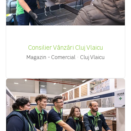
Consilier Vânzări Cluj Vlaicu
Magazin - Comercial
·
Cluj Vlaicu