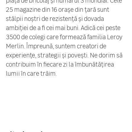
25 magazine din 16 orașe din țară sunt
stâlpii noștri de rezistență și dovada
ambiției de a fi cei mai buni. Adică cei peste
3500 de colegi care formează familia Leroy
Merlin. Împreună, suntem creatori de
experiențe, strategii și povești. Ne dorim să
contribuim în fiecare zi la îmbunătățirea
lumii în care trăim.