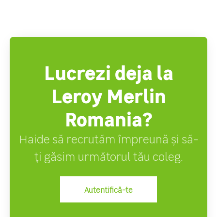
Lucrezi deja la
Leroy Merlin
Romania?
Haide să recrutăm împreună și să-
ți găsim următorul tău coleg.
Autentifică-te