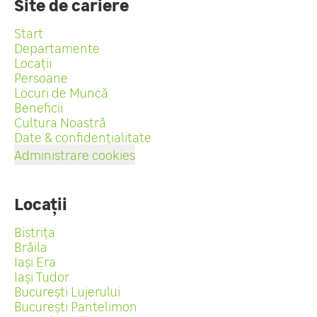
Site de cariere
Start
Departamente
Locații
Persoane
Locuri de Muncă
Beneficii
Cultura Noastră
Date & confidențialitate
Administrare cookies
Locații
Bistrița
Brăila
Iași Era
Iași Tudor
București Lujerului
București Pantelimon