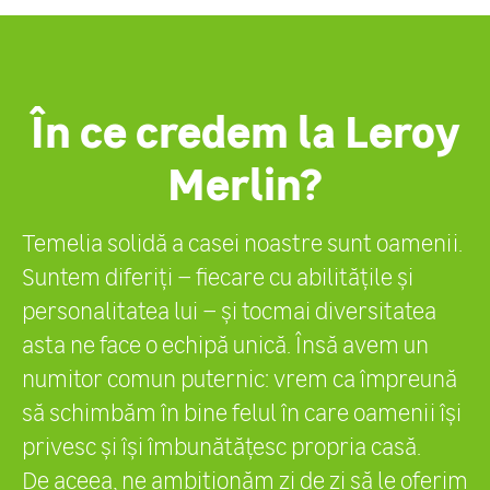
În ce credem la Leroy
Merlin?
Temelia solidă a casei noastre sunt oamenii.
Suntem diferiți – fiecare cu abilitățile și
personalitatea lui – și tocmai diversitatea
asta ne face o echipă unică. Însă avem un
numitor comun puternic: vrem ca împreună
să schimbăm în bine felul în care oamenii își
privesc și își îmbunătățesc propria casă.
De aceea, ne ambiționăm zi de zi să le oferim