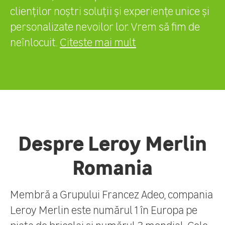
clienților noștri soluții și experiențe unice și
personalizate nevoilor lor. Vrem să fim de
neînlocuit.
Citeste mai mult
Despre Leroy Merlin
Romania
Membră a Grupului Francez Adeo, compania
Leroy Merlin este numărul 1 în Europa pe
piața de bricolaj și numărul 3 mondial. Cele