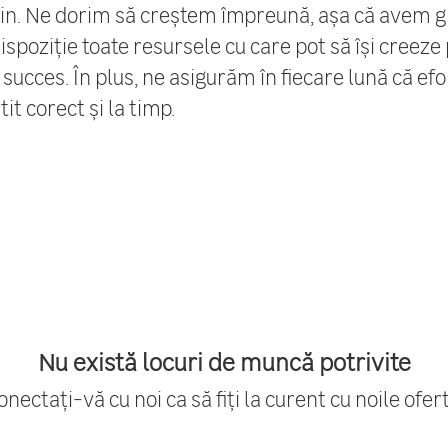
in. Ne dorim să creștem împreună, așa că avem gr
spoziție toate resursele cu care pot să își creeze
succes. În plus, ne asigurăm în fiecare lună că efo
it corect și la timp.
Nu există locuri de muncă potrivite
onectați-vă cu noi
ca să fiți la curent cu noile ofert