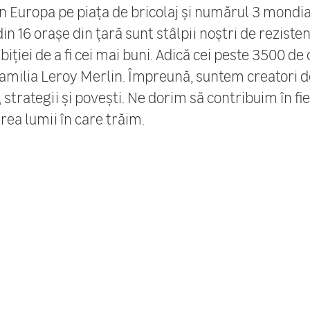
n Europa pe piața de bricolaj și numărul 3 mondia
n 16 orașe din țară sunt stâlpii noștri de rezisten
ției de a fi cei mai buni. Adică cei peste 3500 de 
amilia Leroy Merlin. Împreună, suntem creatori d
 strategii și povești. Ne dorim să contribuim în fie
rea lumii în care trăim.