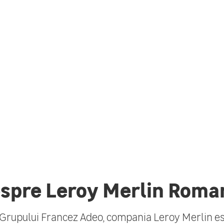
spre Leroy Merlin Roma
rupului Francez Adeo, compania Leroy Merlin e