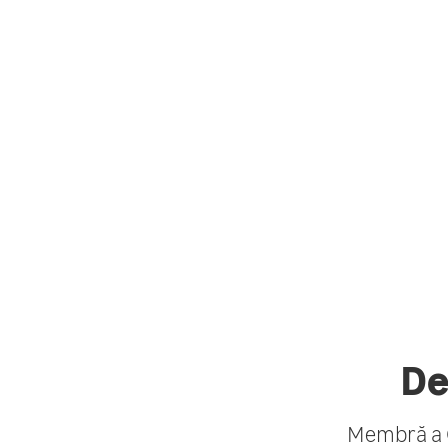
De
Membră a G