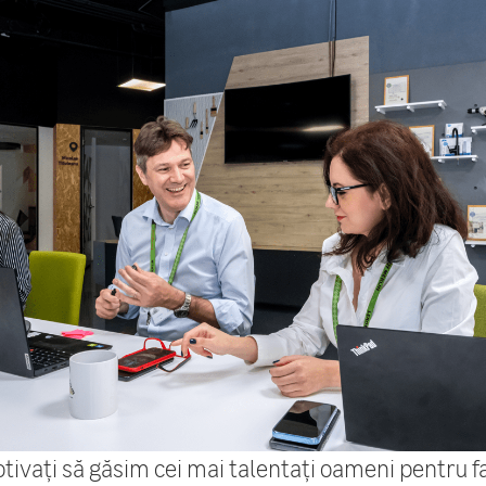
ivați să găsim cei mai talentați oameni pentru f