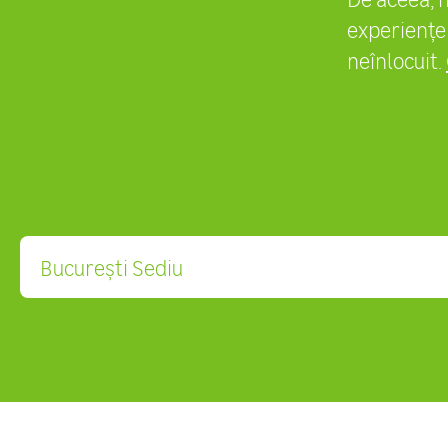
experiențe 
neînlocuit.