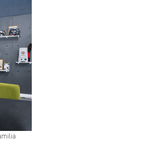
amilia