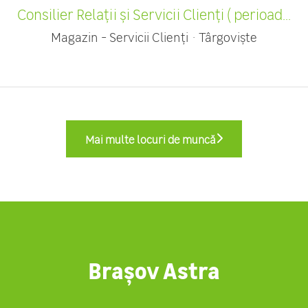
Consilier Relații și Servicii Clienți ( perioad...
Magazin - Servicii Clienți
·
Târgoviște
Mai multe locuri de muncă
Brașov Astra