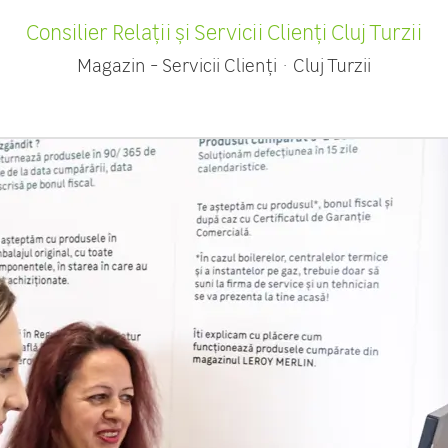
Consilier Relații și Servicii Clienți Cluj Turzii
Magazin - Servicii Clienți
·
Cluj Turzii