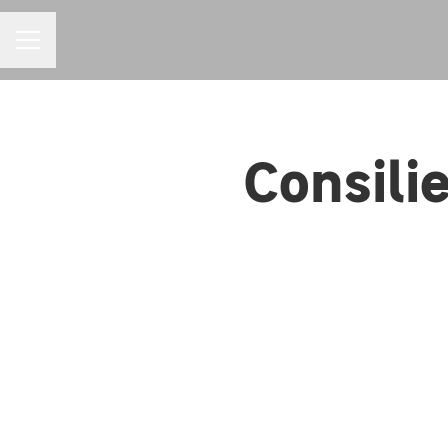
MENIU CARIERE
Consilie