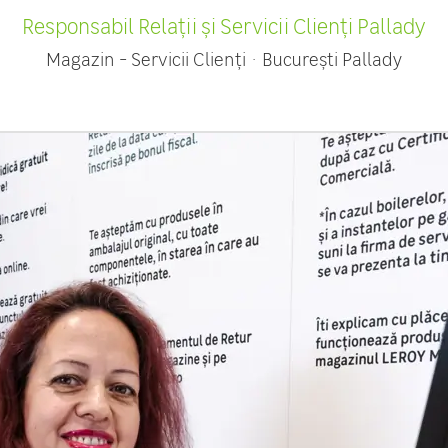
Responsabil Relații și Servicii Clienţi Pallady
Magazin - Servicii Clienți
·
București Pallady