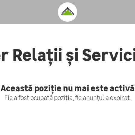
r Relații și Servici
Această poziție nu mai este activă
Fie a fost ocupată poziția, fie anunțul a expirat.