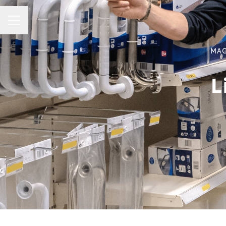
MENIU CARIERE
MAG
L