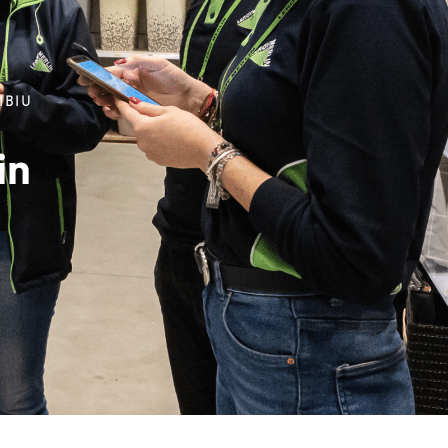
IBIU
in