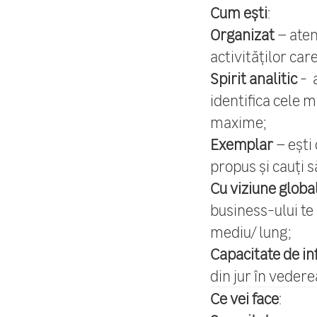
Cum ești
:
Organizat
– aten
activităților car
Spirit analitic
- a
identifica cele m
maxime;
Exemplar
– ești 
propus și cauți s
Cu viziune globa
business-ului te
mediu/ lung;
Capacitate de in
din jur în veder
Ce vei face
: