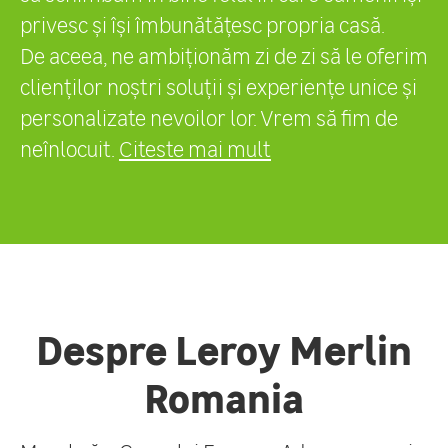
privesc și își îmbunătățesc propria casă.
De aceea, ne ambiționăm zi de zi să le oferim
clienților noștri soluții și experiențe unice și
personalizate nevoilor lor. Vrem să fim de
neînlocuit.
Citeste mai mult
Despre Leroy Merlin
Romania