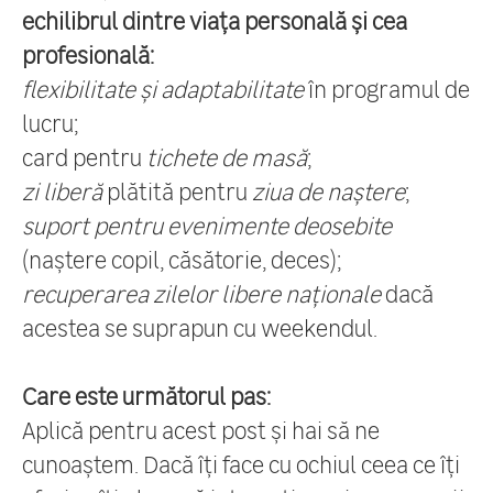
echilibrul dintre viața personală și cea
profesională:
flexibilitate și adaptabilitate
în programul de
lucru;
card pentru
tichete de masă
;
zi liberă
plătită pentru
ziua de naștere
;
suport pentru evenimente deosebite
(naștere copil, căsătorie, deces);
recuperarea zilelor libere naționale
dacă
acestea se suprapun cu weekendul.
Care este următorul pas:
Aplică pentru acest post și hai să ne
cunoaștem. Dacă îți face cu ochiul ceea ce îți