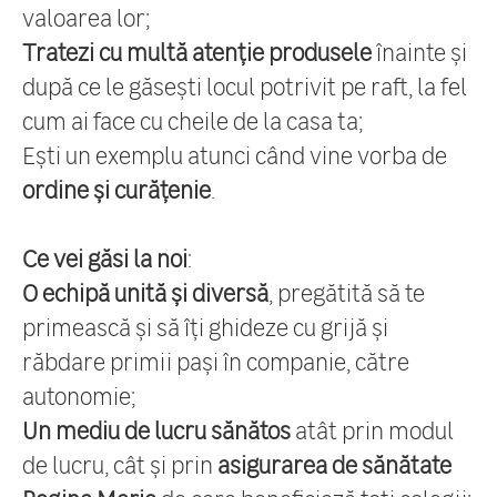
valoarea lor;
Tratezi cu multă atenție
produsele
înainte și
după ce le găsești locul potrivit pe raft, la fel
cum ai face cu cheile de la casa ta;
Ești un exemplu atunci când vine vorba de
ordine și curățenie
.
Ce vei găsi la noi
:
O echipă unită și diversă
, pregătită să te
primească și să îți ghideze cu grijă și
răbdare primii pași în companie, către
autonomie;
Un mediu de lucru sănătos
atât prin modul
de lucru, cât și prin
asigurarea de sănătate