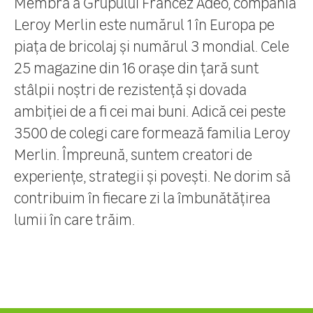
Membră a Grupului Francez Adeo, compania
Leroy Merlin este numărul 1 în Europa pe
piața de bricolaj și numărul 3 mondial. Cele
25 magazine din 16 orașe din țară sunt
stâlpii noștri de rezistență și dovada
ambiției de a fi cei mai buni. Adică cei peste
3500 de colegi care formează familia Leroy
Merlin. Împreună, suntem creatori de
experiențe, strategii și povești. Ne dorim să
contribuim în fiecare zi la îmbunătățirea
lumii în care trăim.