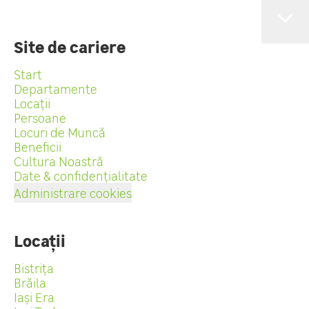
Site de cariere
Start
Departamente
Locații
Persoane
Locuri de Muncă
Beneficii
Cultura Noastră
Date & confidențialitate
Administrare cookies
Locații
Bistrița
Brăila
Iași Era