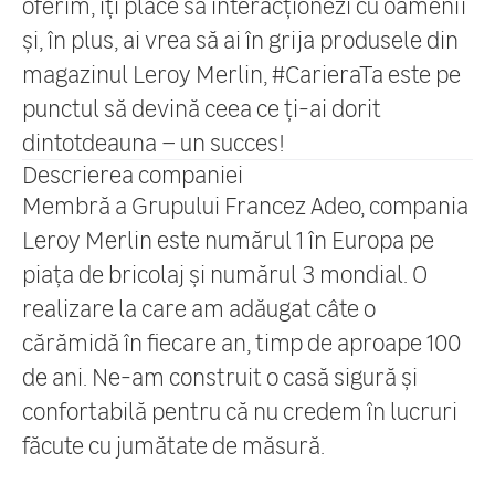
oferim, îți place să interacționezi cu oamenii
și, în plus, ai vrea să ai în grija produsele din
magazinul Leroy Merlin, #CarieraTa este pe
punctul să devină ceea ce ți-ai dorit
dintotdeauna – un succes!
Descrierea companiei
Membră a Grupului Francez Adeo, compania
Leroy Merlin este numărul 1 în Europa pe
piața de bricolaj și numărul 3 mondial. O
realizare la care am adăugat câte o
cărămidă în fiecare an, timp de aproape 100
de ani. Ne-am construit o casă sigură și
confortabilă pentru că nu credem în lucruri
făcute cu jumătate de măsură.