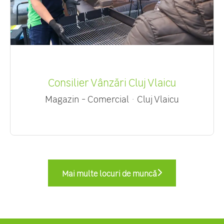
Consilier Vânzări Cluj Vlaicu
Magazin - Comercial
·
Cluj Vlaicu
Mai multe locuri de muncă