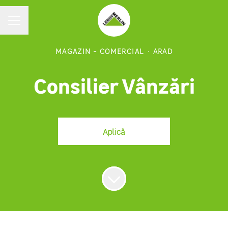
MENIU CARIERE
MAGAZIN - COMERCIAL
·
ARAD
Consilier Vânzări
Aplică