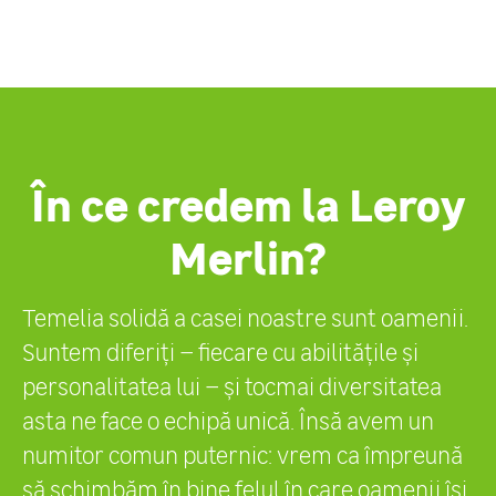
În ce credem la Leroy
Merlin?
Temelia solidă a casei noastre sunt oamenii.
Suntem diferiți – fiecare cu abilitățile și
personalitatea lui – și tocmai diversitatea
asta ne face o echipă unică. Însă avem un
numitor comun puternic: vrem ca împreună
să schimbăm în bine felul în care oamenii își