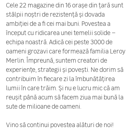
Cele 22 magazine din 16 orașe din țară sunt
stâlpii noștri de rezistență și dovada
ambiției de a fi cei mai buni. Povestea a
început cu ridicarea unei temelii solide –
echipa noastră. Adică cei peste 3000 de
oameni grozavi care formează familia Leroy
Merlin. Împreună, suntem creatori de
experiențe, strategii și povești. Ne dorim să
contribuim în fiecare zi la îmbunătățirea
lumii în care trăim. Și nu e lucru mic că am
reușit până acum să facem ziua mai bună la
sute de milioane de oameni.
Vino să continui povestea alături de noi!