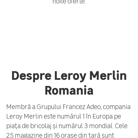
noile oferte.
Despre Leroy Merlin
Romania
Membră a Grupului Francez Adeo, compania
Leroy Merlin este numărul 1 în Europa pe
piața de bricolaj și numărul 3 mondial. Cele
25 magazine din 16 orașe din țară sunt