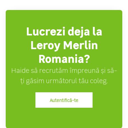
Lucrezi deja la
Leroy Merlin
Romania?
Haide să recrutăm împreună și să-
ți găsim următorul tău coleg.
Autentifică-te