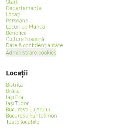
Start
Departamente
Locații
Persoane
Locuri de Muncă
Beneficii
Cultura Noastră
Date & confidențialitate
Administrare cookies
Locații
Bistrița
Brăila
Iași Era
Iași Tudor
București Lujerului
București Pantelimon
Toate locațiile