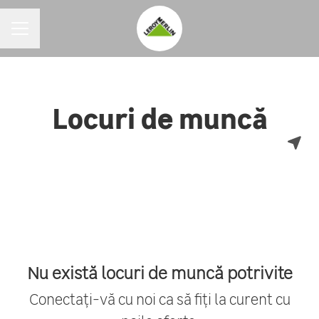
MENIU CARIERE
Locuri de muncă
Nu există locuri de muncă potrivite
Conectați-vă cu noi
ca să fiți la curent cu