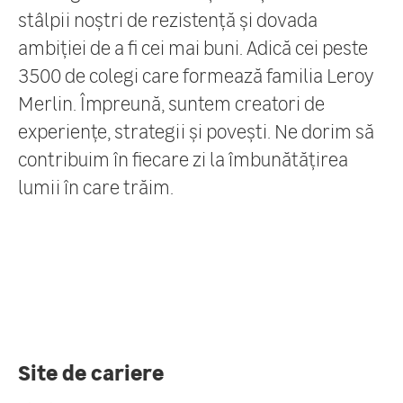
stâlpii noștri de rezistență și dovada
ambiției de a fi cei mai buni. Adică cei peste
3500 de colegi care formează familia Leroy
Merlin. Împreună, suntem creatori de
experiențe, strategii și povești. Ne dorim să
contribuim în fiecare zi la îmbunătățirea
lumii în care trăim.
Site de cariere