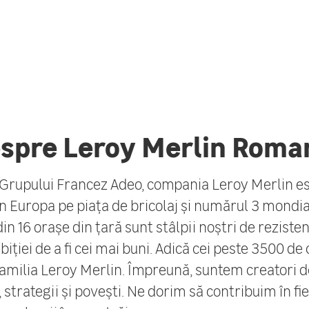
spre Leroy Merlin Roma
rupului Francez Adeo, compania Leroy Merlin e
n Europa pe piața de bricolaj și numărul 3 mondia
n 16 orașe din țară sunt stâlpii noștri de rezisten
ției de a fi cei mai buni. Adică cei peste 3500 de 
amilia Leroy Merlin. Împreună, suntem creatori d
 strategii și povești. Ne dorim să contribuim în fie