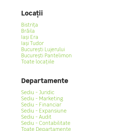
Locații
Bistrița
Brăila
Iași Era
Iași Tudor
București Lujerului
București Pantelimon
Toate locațiile
Departamente
Sediu - Juridic
Sediu - Marketing
Sediu - Financiar
Sediu - Expansiune
Sediu - Audit
Sediu - Contabilitate
Toate Departamente