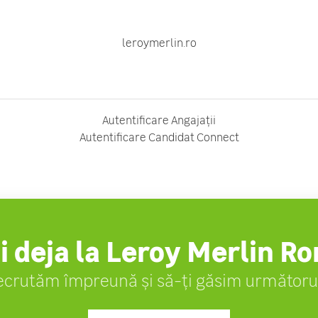
leroymerlin.ro
Autentificare Angajații
Autentificare Candidat Connect
i deja la Leroy Merlin R
ecrutăm împreună și să-ți găsim următorul