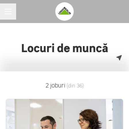
MENIU CARIERE
Locuri de muncă
2 joburi
(din 36)