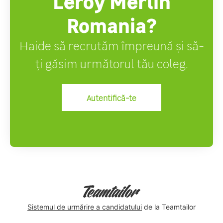
Leroy Merlin
Romania?
Haide să recrutăm împreună și să-
ți găsim următorul tău coleg.
Autentifică-te
Sistemul de urmărire a candidatului
de la Teamtailor