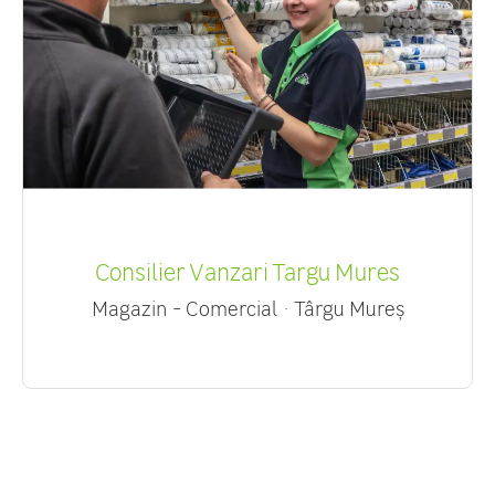
Consilier Vanzari Targu Mures
Magazin - Comercial
·
Târgu Mureș