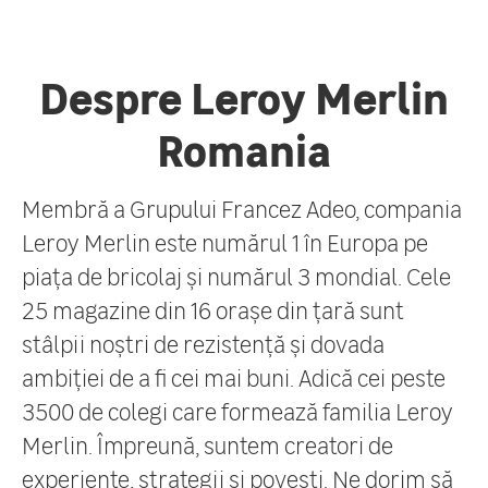
Despre Leroy Merlin
Romania
Membră a Grupului Francez Adeo, compania
Leroy Merlin este numărul 1 în Europa pe
piața de bricolaj și numărul 3 mondial. Cele
25 magazine din 16 orașe din țară sunt
stâlpii noștri de rezistență și dovada
ambiției de a fi cei mai buni. Adică cei peste
3500 de colegi care formează familia Leroy
Merlin. Împreună, suntem creatori de
experiențe, strategii și povești. Ne dorim să