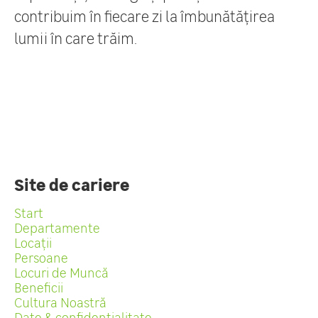
contribuim în fiecare zi la îmbunătățirea
lumii în care trăim.
Site de cariere
Start
Departamente
Locații
Persoane
Locuri de Muncă
Beneficii
Cultura Noastră
Date & confidențialitate