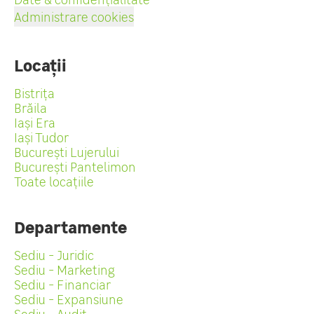
Administrare cookies
Locații
Bistrița
Brăila
Iași Era
Iași Tudor
București Lujerului
București Pantelimon
Toate locațiile
Departamente
Sediu - Juridic
Sediu - Marketing
Sediu - Financiar
Sediu - Expansiune
Sediu - Audit