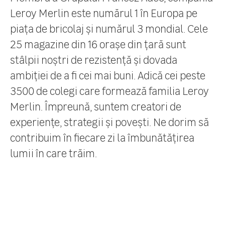
Leroy Merlin este numărul 1 în Europa pe
piața de bricolaj și numărul 3 mondial. Cele
25 magazine din 16 orașe din țară sunt
stâlpii noștri de rezistență și dovada
ambiției de a fi cei mai buni. Adică cei peste
3500 de colegi care formează familia Leroy
Merlin. Împreună, suntem creatori de
experiențe, strategii și povești. Ne dorim să
contribuim în fiecare zi la îmbunătățirea
lumii în care trăim.