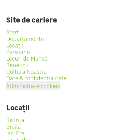
Site de cariere
Start
Departamente
Locații
Persoane
Locuri de Muncă
Beneficii
Cultura Noastră
Date & confidențialitate
Administrare cookies
Locații
Bistrița
Brăila
Iași Era
Iași Tudor