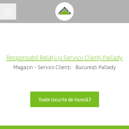
MENIU CARIERE
Responsabil Relații și Servicii Clienţi Pallady
Magazin - Servicii Clienți
·
București Pallady
Toate locurile de muncă