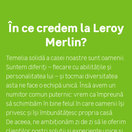
În ce credem la Leroy
Merlin?
Temelia solidă a casei noastre sunt oamenii.
Suntem diferiți – fiecare cu abilitățile și
personalitatea lui – și tocmai diversitatea
asta ne face o echipă unică. Însă avem un
numitor comun puternic: vrem ca împreună
să schimbăm în bine felul în care oamenii își
privesc și își îmbunătățesc propria casă.
De aceea, ne ambiționăm zi de zi să le oferim
clienților noștri soluții și experiențe unice și