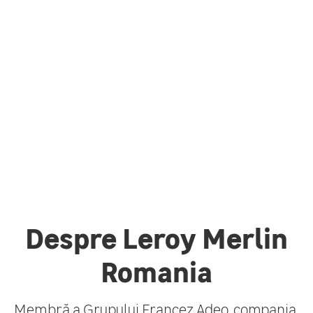
Despre Leroy Merlin
Romania
Membră a Grupului Francez Adeo, compania