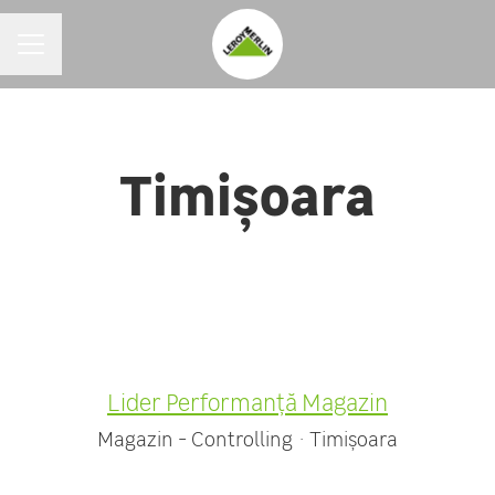
MENIU CARIERE
Timișoara
Lider Performanță Magazin
Magazin - Controlling
·
Timișoara