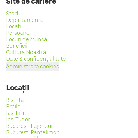
Site de cariere
Start
Departamente
Locații
Persoane
Locuri de Muncă
Beneficii
Cultura Noastră
Date & confidențialitate
Administrare cookies
Locații
Bistrița
Brăila
Iași Era
Iași Tudor
București Lujerului
București Pantelimon