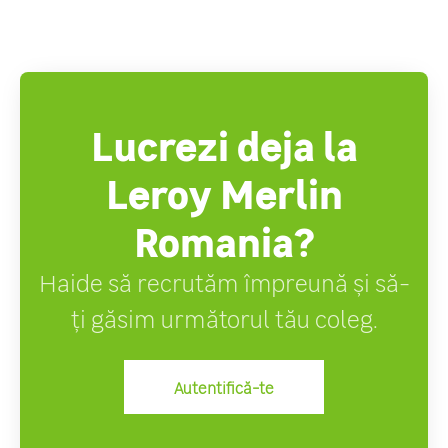
Lucrezi deja la
Leroy Merlin
Romania?
Haide să recrutăm împreună și să-
ți găsim următorul tău coleg.
Autentifică-te