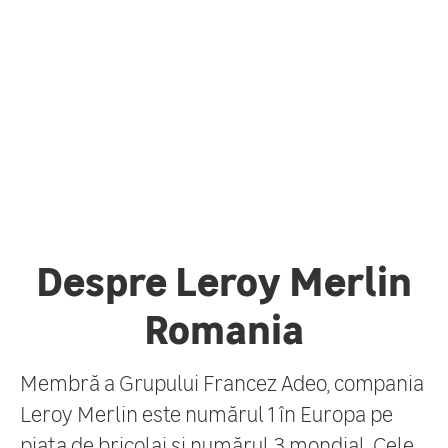
Despre Leroy Merlin
Romania
Membră a Grupului Francez Adeo, compania
Leroy Merlin este numărul 1 în Europa pe
piața de bricolaj și numărul 3 mondial. Cele