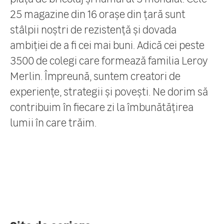
25 magazine din 16 orașe din țară sunt
stâlpii noștri de rezistență și dovada
ambiției de a fi cei mai buni. Adică cei peste
3500 de colegi care formează familia Leroy
Merlin. Împreună, suntem creatori de
experiențe, strategii și povești. Ne dorim să
contribuim în fiecare zi la îmbunătățirea
lumii în care trăim.